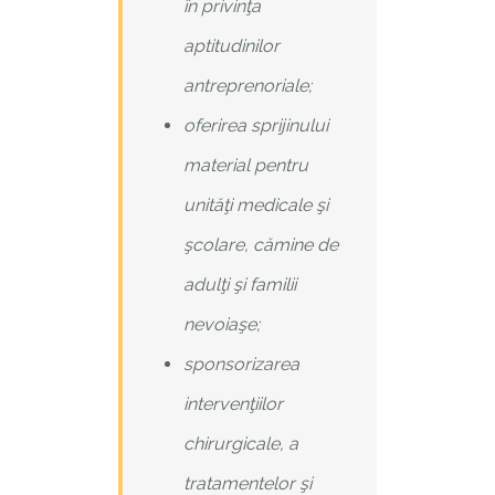
în privinţa
aptitudinilor
antreprenoriale;
oferirea sprijinului
material pentru
unităţi medicale şi
şcolare, cămine de
adulţi şi familii
nevoiaşe;
sponsorizarea
intervenţiilor
chirurgicale, a
tratamentelor şi