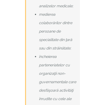
analizelor medicale;
medierea
colaborărilor dintre
persoane de
specialitate din ţară
sau din străinătate;
încheierea
parteneriatelor cu
organizaţii non-
guvernamentale care
desfăşoară activităţi
înrudite cu cele ale