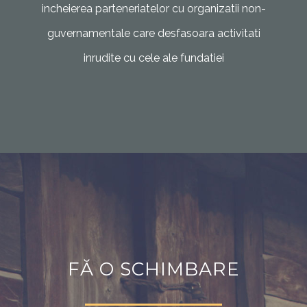
incheierea parteneriatelor cu organizatii non-
guvernamentale care desfasoara activitati
inrudite cu cele ale fundatiei
FĂ O SCHIMBARE