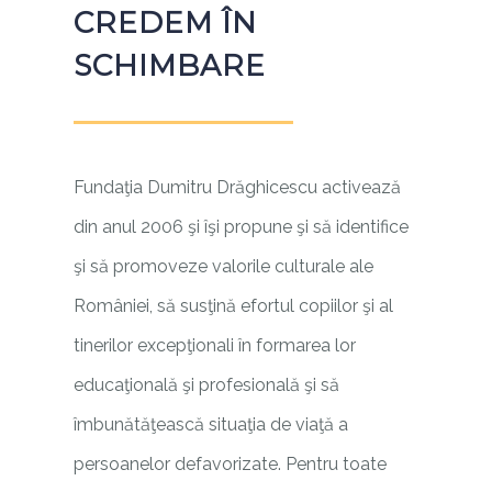
CREDEM ÎN
SCHIMBARE
Fundaţia Dumitru Drăghicescu activează
din anul 2006 şi îşi propune şi să identifice
şi să promoveze valorile culturale ale
României, să susţină efortul copiilor şi al
tinerilor excepţionali în formarea lor
educaţională şi profesională şi să
îmbunătăţească situaţia de viaţă a
persoanelor defavorizate. Pentru toate