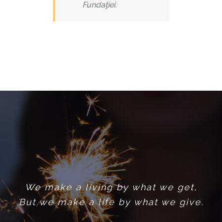
Fundaţiei.
We make a living by what we get,
But we make a life by what we give.