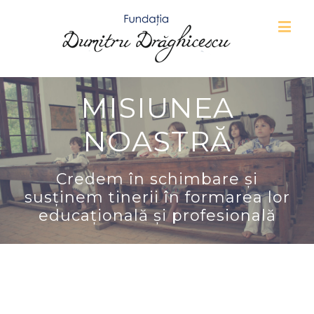
MISIUNEA
NOASTRĂ
Credem în schimbare și
susținem tinerii în formarea lor
educațională și profesională