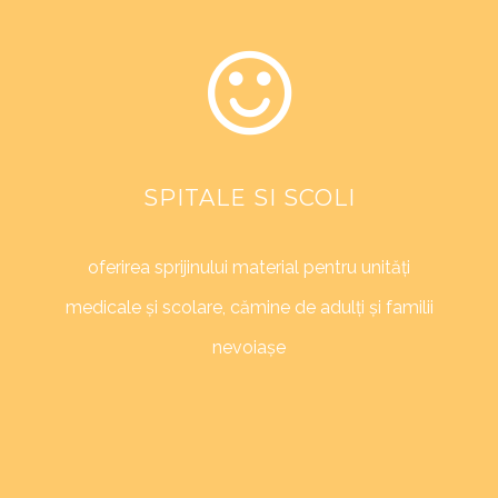
SPITALE SI SCOLI
oferirea sprijinului material pentru unități
medicale și scolare, cămine de adulți și familii
nevoiașe