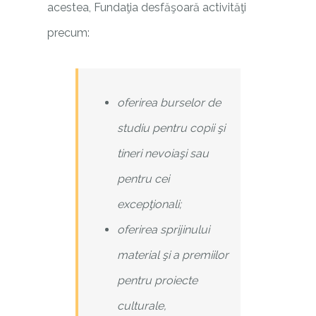
acestea, Fundaţia desfăşoară activităţi
precum:
oferirea burselor de
studiu pentru copii şi
tineri nevoiaşi sau
pentru cei
excepţionali;
oferirea sprijinului
material şi a premiilor
pentru proiecte
culturale,